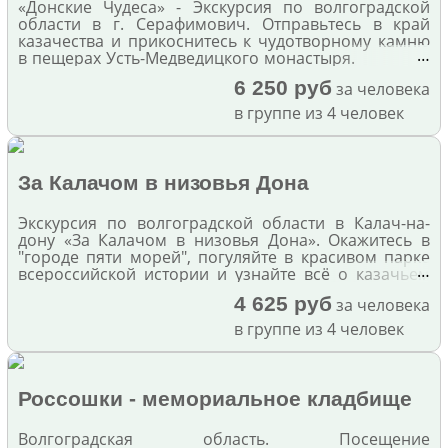
«Донские Чудеса» - Экскурсия по волгоградской
области в г. Серафимович. Отправьтесь в край
казачества и прикоснитесь к чудотворному камню
…
в пещерах Усть-Медведицкого монастыря.
6 250 руб
за человека
в группе из 4 человек
За Калачом в низовья Дона
Экскурсия по волгоградской области в Калач-на-
дону «За Калачом в низовья Дона». Окажитесь в
"городе пяти морей", погуляйте в красивом парке
…
всероссийской истории и узнайте всё о казачьем
образе жизни.
4 625 руб
за человека
в группе из 4 человек
Россошки - мемориальное кладбище
Волгоградская область. Посещение