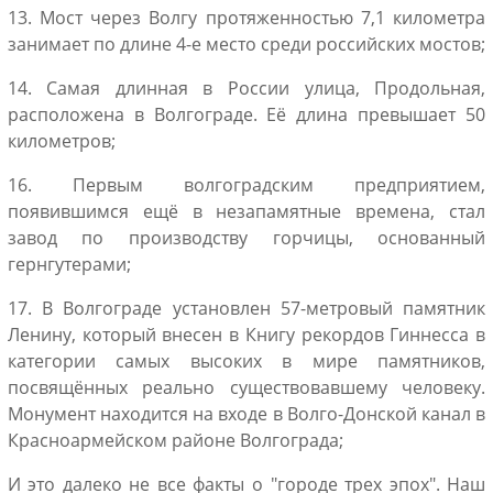
13. Мост через Волгу протяженностью 7,1 километра
занимает по длине 4-е место среди российских мостов;
14. Самая длинная в России улица, Продольная,
расположена в Волгограде. Её длина превышает 50
километров;
16. Первым волгоградским предприятием,
появившимся ещё в незапамятные времена, стал
завод по производству горчицы, основанный
гернгутерами;
17. В Волгограде установлен 57-метровый памятник
Ленину, который внесен в Книгу рекордов Гиннесса в
категории самых высоких в мире памятников,
посвящённых реально существовавшему человеку.
Монумент находится на входе в Волго-Донской канал в
Красноармейском районе Волгограда;
И это далеко не все факты о "городе трех эпох". Наш