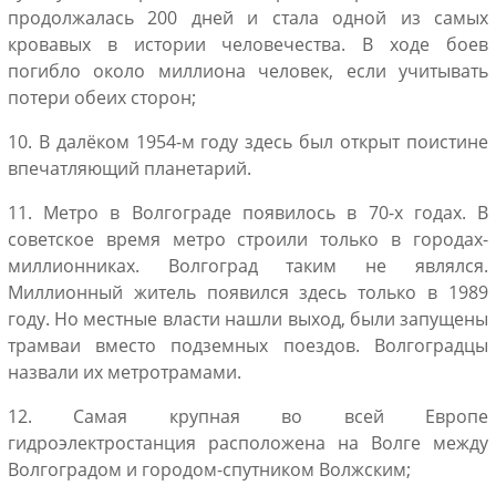
продолжалась 200 дней и стала одной из самых
кровавых в истории человечества. В ходе боев
погибло около миллиона человек, если учитывать
потери обеих сторон;
10. В далёком 1954-м году здесь был открыт поистине
впечатляющий планетарий.
11. Метро в Волгограде появилось в 70-х годах. В
советское время метро строили только в городах-
миллионниках. Волгоград таким не являлся.
Миллионный житель появился здесь только в 1989
году. Но местные власти нашли выход, были запущены
трамваи вместо подземных поездов. Волгоградцы
назвали их метротрамами.
12. Самая крупная во всей Европе
гидроэлектростанция расположена на Волге между
Волгоградом и городом-спутником Волжским;