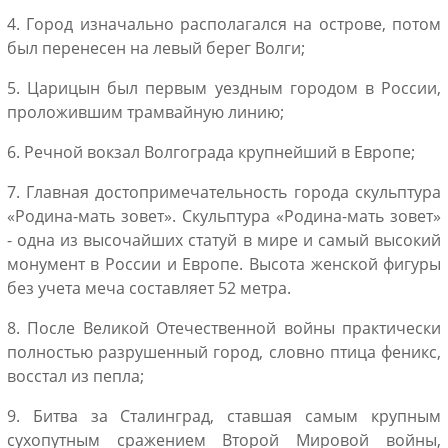
4. Город изначально располагался на острове, потом
был перенесен на левый берег Волги;
5. Царицын был первым уездным городом в России,
проложившим трамвайную линию;
6. Речной вокзал Волгограда крупнейший в Европе;
7. Главная достопримечательность города скульптура
«Родина-мать зовет». Скульптура «Родина-мать зовет»
- одна из высочайших статуй в мире и самый высокий
монумент в России и Европе. Высота женской фигуры
без учета меча составляет 52 метра.
8. После Великой Отечественной войны практически
полностью разрушенный город, словно птица феникс,
восстал из пепла;
9. Битва за Сталинград, ставшая самым крупным
сухопутным сражением Второй Мировой войны,