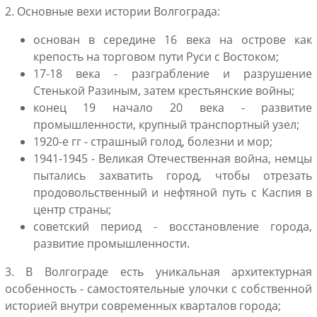
2. Основные вехи истории Волгограда:
основан в середине 16 века на острове как
крепость на торговом пути Руси с Востоком;
17-18 века - разграбление и разрушение
Стенькой Разиным, затем крестьянские войны;
конец 19 начало 20 века - развитие
промышленности, крупный транспортный узел;
1920-е гг - страшный голод, болезни и мор;
1941-1945 - Великая Отечественная война, немцы
пытались захватить город, чтобы отрезать
продовольственный и нефтяной путь с Каспия в
центр страны;
советский период - восстановление города,
развитие промышленности.
3. В Волгограде есть уникальная архитектурная
особенность - самостоятельные улочки с собственной
историей внутри современных кварталов города;