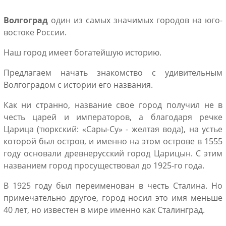
Волгоград
один из самых значимых городов на юго-
востоке России.
Наш город имеет богатейшую историю.
Предлагаем начать знакомство с удивительным
Волгоградом с истории его названия.
Как ни странно, название свое город получил не в
честь царей и императоров, а благодаря речке
Царица (тюркский: «Сары-Су» - желтая вода), на устье
которой был остров, и именно на этом острове в 1555
году основали древнерусский город Царицын. С этим
названием город просуществовал до 1925-го года.
В 1925 году был переименован в честь Сталина. Но
примечательно другое, город носил это имя меньше
40 лет, но известен в мире именно как Сталинград.