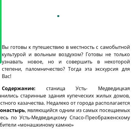
Вы готовы к путешествию в местность с самобытной
культурой и вольным воздухом? Готовы не только
узнавать новое, но и совершить в некоторой
степени, паломничество? Тогда эта экскурсия для
Вас!
Содержание:
станица Усть- Медведицкая
анились старинные здания купеческих жилых домов,
естного казачества. Недалеко от города располагается
монастырь
, являющийся одним из самых посещаемых
тесь по Усть-Медведицкому Спасо-Преображенскому
 обители «монашкиному камню»