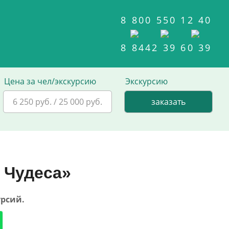
8 800 550 12 40
8 8442 39 60 39
Цена за чел/экскурсию
Экскурсию
6 250 руб. / 25 000 руб.
 Чудеса»
урсий.