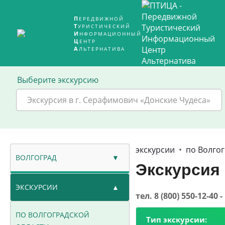
ПЕРЕДВИЖНОЙ
ТУРИСТИЧЕСКИЙ
ИНФОРМАЦИОННЫЙ
ЦЕНТР
АЛЬТЕРНАТИВА
Выберите экскурсию
Экскурсия в г. Серафимович «Донские Чудеса»
экскурсии
•
по Волго
ВОЛГОГРАД
Экскурсия
ЭКСКУРСИИ
тел. 8 (800) 550-12-
ПО ВОЛГОГРАДСКОЙ
Тип экскурсии: