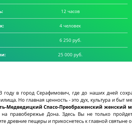
ь:
12 часов
к:
4 человек
6 250 руб.
ии:
25 000 руб.
3 году в город Серафимович, где до наших дней сохр
илища. Но главная ценность - это дух, культура и быт м
ть-Медведицкий Спасо-Преображенский женский 
 на правобережье Дона. Здесь Вы не только пройде
ите древние пещеры и прикоснетесь к главной святыне