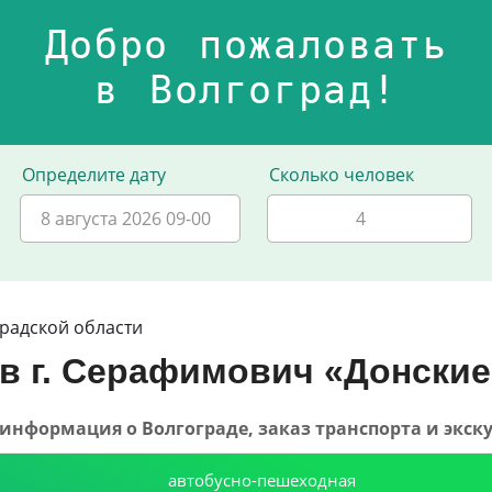
Добро пожаловать
в Волгоград!
Определите дату
Сколько человек
8 августа 2026 09-00
градской области
 в г. Серафимович «Донские
40 - информация о Волгограде, заказ транспорта и экск
автобусно-пешеходная