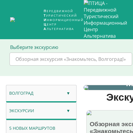
ПЕРЕДВИЖНОЙ
ТУРИСТИЧЕСКИЙ
ИНФОРМАЦИОННЫЙ
ЦЕНТР
АЛЬТЕРНАТИВА
Выберите экскурсию
Обзорная экскурсия «Знакомьтесь, Волгоград!»
Обзо
М
ВОЛГОГРАД
Экск
ЭКСКУРСИИ
Обзорная экс
5 НОВЫХ МАРШРУТОВ
«Знакомьтесь