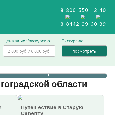
8 800 550 12 40
8 8442 39 60 39
Цена за чел/экскурсию
Экскурсию
2 000 руб. / 8 000 руб.
нформационный центр
«ПТИЦА»
лгоградской области
и
Путешествие в Старую
Сарепту