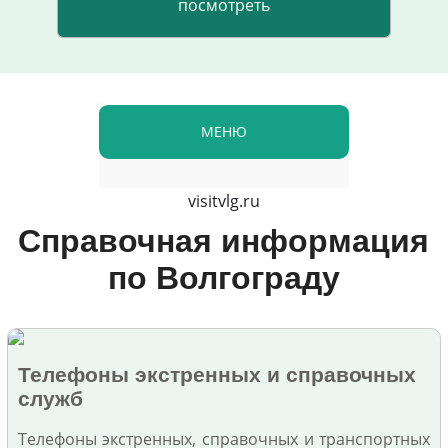
МЕНЮ
visitvlg.ru
Справочная информация
по Волгограду
Телефоны экстренных и справочных
служб
Телефоны экстренных, справочных и транспортных