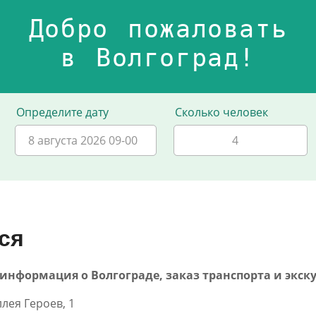
Добро пожаловать
в Волгоград!
Определите дату
Сколько человек
8 августа 2026 09-00
ся
40 - информация о Волгограде, заказ транспорта и экск
ллея Героев, 1