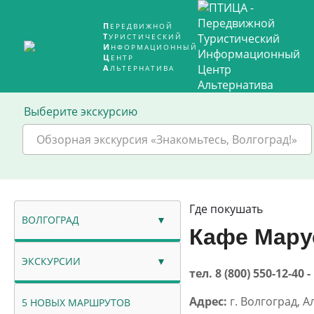
ПЕРЕДВИЖНОЙ
ТУРИСТИЧЕСКИЙ
ИНФОРМАЦИОННЫЙ
ЦЕНТР
АЛЬТЕРНАТИВА
Выберите экскурсию
Обзорная экскурсия «Знакомьтесь, Волгоград!»
Где покушать
ВОЛГОГРАД
Кафе Мару
ЭКСКУРСИИ
тел. 8 (800) 550-12-
Адрес:
г. Волгоград, А
5 НОВЫХ МАРШРУТОВ