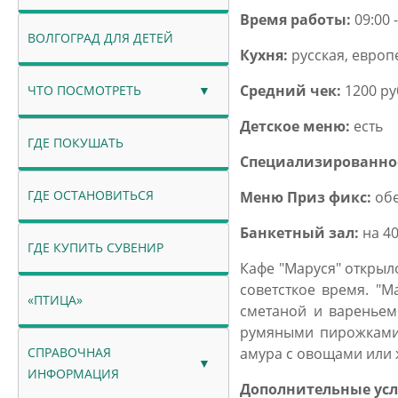
Время работы:
09:00 -
ВОЛГОГРАД ДЛЯ ДЕТЕЙ
Кухня:
русская, европ
Средний чек:
1200 ру
ЧТО ПОСМОТРЕТЬ
Детское меню:
есть
ГДЕ ПОКУШАТЬ
Специализированно
ГДЕ ОСТАНОВИТЬСЯ
Меню
Приз фикс:
обе
Банкетный зал:
на 40
ГДЕ КУПИТЬ СУВЕНИР
Кафе "Маруся" открыл
советсткое время. "
«ПТИЦА»
сметаной и вареньем
румяными пирожками,
СПРАВОЧНАЯ
амура с овощами или
ИНФОРМАЦИЯ
Дополнительные усл