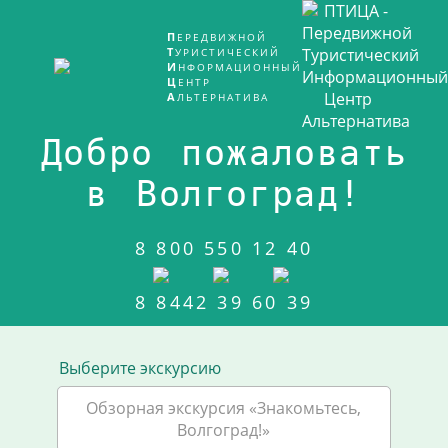
ПЕРЕДВИЖНОЙ
ТУРИСТИЧЕСКИЙ
ИНФОРМАЦИОННЫЙ
ЦЕНТР
АЛЬТЕРНАТИВА
Добро пожаловать
в Волгоград!
8 800 550 12 40
8 8442 39 60 39
Выберите экскурсию
Обзорная экскурсия «Знакомьтесь,
Волгоград!»