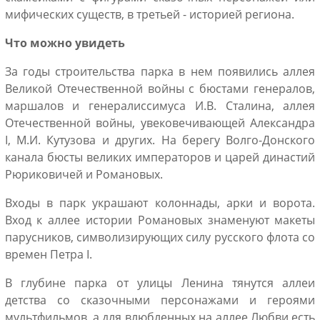
мифических существ, в третьей - историей региона.
Что можно увидеть
За годы строительства парка в нем появились аллея
Великой Отечественной войны с бюстами генералов,
маршалов и генералиссимуса И.В. Сталина, аллея
Отечественной войны, увековечивающей Александра
I, М.И. Кутузова и других. На берегу Волго-Донского
канала бюсты великих императоров и царей династий
Рюриковичей и Романовых.
Входы в парк украшают колоннады, арки и ворота.
Вход к аллее истории Романовых знаменуют макеты
парусников, символизирующих силу русского флота со
времен Петра I.
В глубине парка от улицы Ленина тянутся аллеи
детства со сказочными персонажами и героями
мультфильмов, а для влюбленных на аллее Любви есть