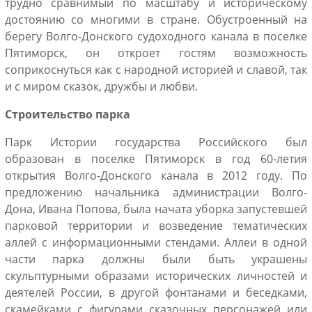
трудно сравнимый по масштабу и историческому
достоянию со многими в стране. Обустроенный на
берегу Волго-Донского судоходного канала в поселке
Пятиморск, он откроет гостям возможность
соприкоснуться как с народной историей и славой, так
и с миром сказок, дружбы и любви.
Строительство парка
Парк Истории государства Российского был
образован в поселке Пятиморск в год 60-летия
открытия Волго-Донского канала в 2012 году. По
предложению начальника администрации Волго-
Дона, Ивана Попова, была начата уборка запустевшей
парковой территории и возведение тематических
аллей с информационными стендами. Аллеи в одной
части парка должны были быть украшены
скульптурными образами исторических личностей и
деятелей России, в другой фонтанами и беседками,
скамейками с фигурами сказочных персонажей или