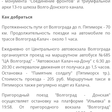
- монумента "Соединение фронтов" и триумфальной
арки 13-го шлюза Волго-Донского канала.
Как добраться
Протяженность пути от Волгограда до п. Пятиморк - 70
км. Продолжительность поездки на автомобиле по
трассе Волгоград-Калач - около 1 часа.
Ежедневно от Центрального автовокзала Волгограда
организуется проезд на маршрутном автобусе №685
"ЦА Волгоград" - "Автовокзал Калач-на-Дону" с 6:30 до
20:30 с интервалом движения от получаса до 1,5 часов.
Остановка - "Памятник солдату" (Пятиморск тр.).
Стоимость проезда - 205 руб. Маршрутные такси в
Пятиморск также регулярно ходят из Калача.
Пригородный поезд "Волгоград - Донская"
осуществляет остановку на платформе "Ильевка" в
19:58. От пригородного вокзала "Волгоград"