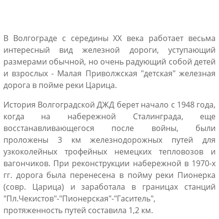
В Волгограде с середины XX века работает весьма
интересный вид железной дороги, уступающий
размерами обычной, но очень радующий собой детей
и взрослых - Малая Приволжская "детская" железная
дорога в пойме реки Царица.
История Волгоградской ДЖД берет начало с 1948 года,
когда на набережной Сталинграда, еще
восстанавливающегося после войны, были
проложены 3 км железнодорожных путей для
узкоколейных трофейных немецких тепловозов и
вагончиков. При реконструкции набережной в 1970-х
гг. дорога была перенесена в пойму реки Пионерка
(совр. Царица) и заработала в границах станций
"Пл.Чекистов"-"Пионерская"-"Гаситель",
протяженность путей составила 1,2 км.