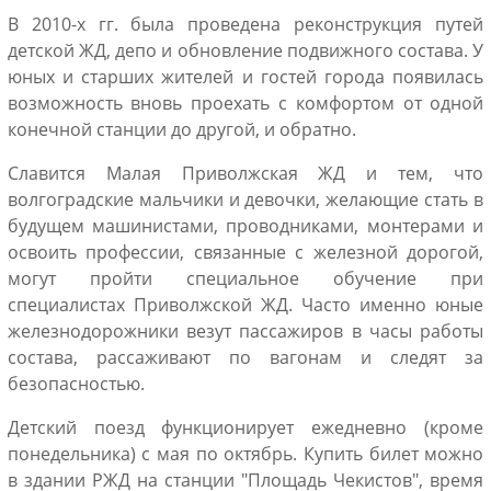
В 2010-х гг. была проведена реконструкция путей
детской ЖД, депо и обновление подвижного состава. У
юных и старших жителей и гостей города появилась
возможность вновь проехать с комфортом от одной
конечной станции до другой, и обратно.
Славится Малая Приволжская ЖД и тем, что
волгоградские мальчики и девочки, желающие стать в
будущем машинистами, проводниками, монтерами и
освоить профессии, связанные с железной дорогой,
могут пройти специальное обучение при
специалистах Приволжской ЖД. Часто именно юные
железнодорожники везут пассажиров в часы работы
состава, рассаживают по вагонам и следят за
безопасностью.
Детский поезд функционирует ежедневно (кроме
понедельника) с мая по октябрь. Купить билет можно
в здании РЖД на станции "Площадь Чекистов", время