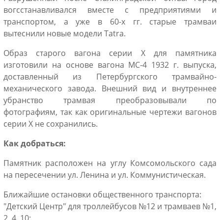
вогсстанавливался вместе с предприятиями и
транспортом, а уже в 60-х гг. старые трамваи
вытеснили новые модели Tatra.
Образ старого вагона серии Х для памятника
изготовили на основе вагона МС-4 1932 г. выпуска,
доставленный из Петербургского трамвайно-
механического завода. Внешний вид и внутреннее
убранство трамвая преобразовывали по
фотографиям, так как оригинальные чертежи вагонов
серии Х не сохранились.
Как добраться:
Памятник расположен на углу Комсомольского сада
на пересечении ул. Ленина и ул. Коммунистическая.
Ближайшие остановки общественного транспорта:
"Детский Центр" для троллейбусов №12 и трамваев №1,
2, 4, 10;