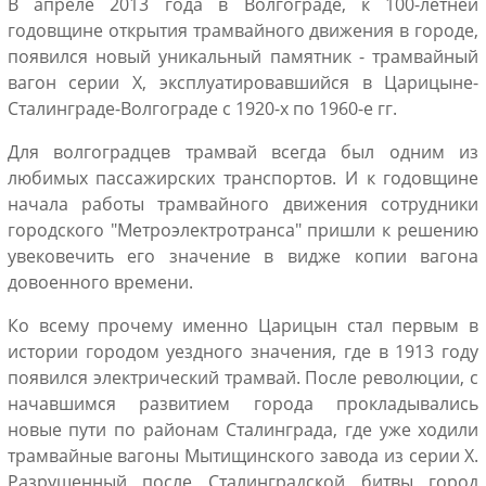
В апреле 2013 года в Волгограде, к 100-летней
годовщине открытия трамвайного движения в городе,
появился новый уникальный памятник - трамвайный
вагон серии Х, эксплуатировавшийся в Царицыне-
Сталинграде-Волгограде с 1920-х по 1960-е гг.
Для волгоградцев трамвай всегда был одним из
любимых пассажирских транспортов. И к годовщине
начала работы трамвайного движения сотрудники
городского "Метроэлектротранса" пришли к решению
увековечить его значение в видже копии вагона
довоенного времени.
Ко всему прочему именно Царицын стал первым в
истории городом уездного значения, где в 1913 году
появился электрический трамвай. После революции, с
начавшимся развитием города прокладывались
новые пути по районам Сталинграда, где уже ходили
трамвайные вагоны Мытищинского завода из серии Х.
Разрушенный после Сталинградской битвы город