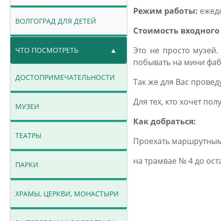
Режим работы:
ежедн
ВОЛГОГРАД ДЛЯ ДЕТЕЙ
Стоимость входного
Это не просто музей.
ЧТО ПОСМОТРЕТЬ
побывать на мини фаб
ДОСТОПРИМЕЧАТЕЛЬНОСТИ
Так же для Вас прове
Для тех, кто хочет по
МУЗЕИ
Как добраться:
ТЕАТРЫ
Проехать маршрутными 
на трамвае № 4 до ос
ПАРКИ
ХРАМЫ, ЦЕРКВИ, МОНАСТЫРИ