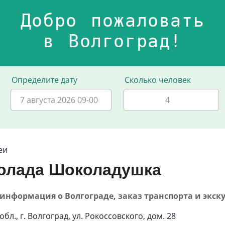
Добро пожаловать
в Волгоград!
Определите дату
Сколько человек
7 августа 2026 09-00
еи
олада Шоколадушка
40 - информация о Волгограде, заказ транспорта и экск
бл., г. Волгоград, ул. Рокоссовского, дом. 28