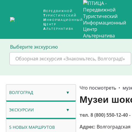
ПЕРЕДВИЖНОЙ
ТУРИСТИЧЕСКИЙ
ИНФОРМАЦИОННЫЙ
ЦЕНТР
АЛЬТЕРНАТИВА
Выберите экскурсию
Обзорная экскурсия «Знакомьтесь, Волгоград!»
Что посмотреть
•
муз
ВОЛГОГРАД
Музеи шок
ЭКСКУРСИИ
тел. 8 (800) 550-12-
Адрес:
Волгоградская о
5 НОВЫХ МАРШРУТОВ