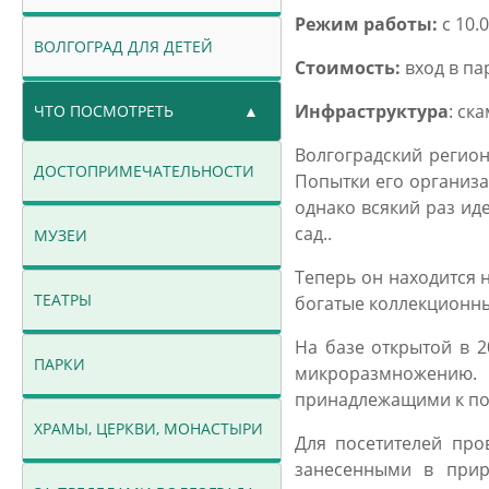
Режим работы:
с 10.0
ВОЛГОГРАД ДЛЯ ДЕТЕЙ
Стоимость:
вход в па
Инфраструктура
: ск
ЧТО ПОСМОТРЕТЬ
Волгоградский регион
ДОСТОПРИМЕЧАТЕЛЬНОСТИ
Попытки его организа
однако всякий раз ид
сад..
МУЗЕИ
Теперь он находится 
ТЕАТРЫ
богатые коллекционные
На базе открытой в 
ПАРКИ
микроразмножению. 
принадлежащими к поч
ХРАМЫ, ЦЕРКВИ, МОНАСТЫРИ
Для посетителей про
занесенными в прир