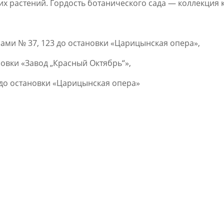
их растений. Гордость ботанического сада — коллекция 
ми № 37, 123 до остановки «Царицынская опера»,
овки «Завод „Красный Октябрь“»,
 до остановки «Царицынская опера»