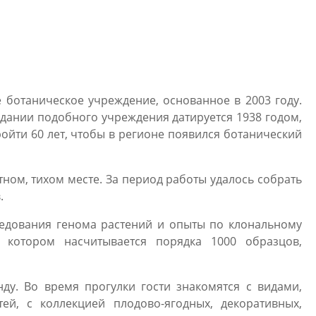
 ботаническое учреждение, основанное в 2003 году.
дании подобного учреждения датируется 1938 годом,
ойти 60 лет, чтобы в регионе появился ботанический
тном, тихом месте. За период работы удалось собрать
.
ледования генома растений и опыты по клональному
 котором насчитывается порядка 1000 образцов,
ду. Во время прогулки гости знакомятся c видами,
й, с коллекцией плодово-ягодных, декоративных,