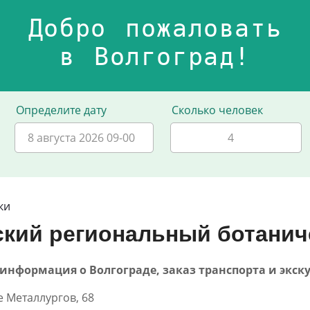
Добро пожаловать
в Волгоград!
Определите дату
Сколько человек
8 августа 2026 09-00
ки
ский региональный ботанич
40 - информация о Волгограде, заказ транспорта и экск
е Металлургов, 68