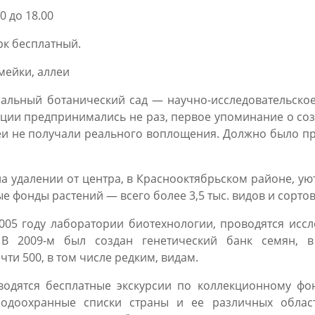
0 до 18.00
рк бесплатный.
амейки, аллеи
альный ботанический сад — научно-исследовательское
ции предпринимались не раз, первое упоминание о соз
еи не получали реального воплощения. Должно было пр
на удалении от центра, в Краснооктябрьском районе, ую
 фонды растений — всего более 3,5 тыс. видов и сортов
2005 году лаборатории биотехнологии, проводятся исс
В 2009-м был создан генетический банк семян, в
ти 500, в том числе редким, видам.
водятся бесплатные экскурсии по коллекционному фон
одоохранные списки страны и ее различных областе