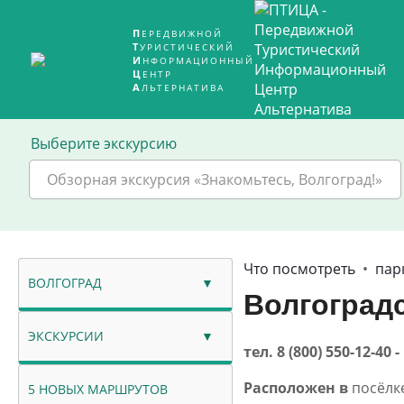
ПЕРЕДВИЖНОЙ
ТУРИСТИЧЕСКИЙ
ИНФОРМАЦИОННЫЙ
ЦЕНТР
АЛЬТЕРНАТИВА
Выберите экскурсию
Обзорная экскурсия «Знакомьтесь, Волгоград!»
Что посмотреть
•
пар
ВОЛГОГРАД
Волгоград
ЭКСКУРСИИ
тел. 8 (800) 550-12-
Расположен в
посёлк
5 НОВЫХ МАРШРУТОВ