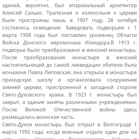
зданий, вероятно, был епархиальный архитектор
Алексей Салько. Трапезная и колокольня к церкви
были пристроены лишь в 1907 году, 28 октября
состоялось освящение. Заведовать подворьем с 1
марта 1908 года был поставлен уроженец Области
Войска Донского иеромонаха Илиодора.В 1913 г.
подворье было преобразовано в женский монастырь.
После преобразования монастыря в женский
настоятельницей до самой ликвидации обители была
монахиня Павла Липовская, она открыла в монастыре
приходскую школу и организовала сооружение
зимней церкви, пристроенной к западной стороне
Свято-Духовского храма. В 1923 г. монастырь был
закрыт, а здания заняты различными учреждениями.
После Великой Отечественной войны здесь
размещалась воинская часть.
Свято-Духов монастырь был открыт в Волгограде 1
марта 1992 года, когда военные отдали один дом на