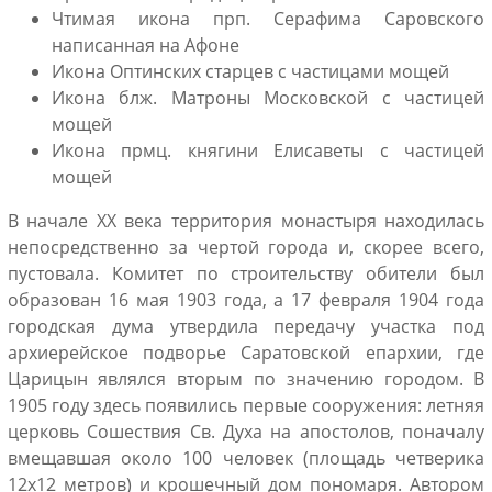
Чтимая икона прп. Серафима Саровского
написанная на Афоне
Икона Оптинских старцев с частицами мощей
Икона блж. Матроны Московской с частицей
мощей
Икона прмц. княгини Елисаветы с частицей
мощей
В начале XX века территория монастыря находилась
непосредственно за чертой города и, скорее всего,
пустовала. Комитет по строительству обители был
образован 16 мая 1903 года, а 17 февраля 1904 года
городская дума утвердила передачу участка под
архиерейское подворье Саратовской епархии, где
Царицын являлся вторым по значению городом. В
1905 году здесь появились первые сооружения: летняя
церковь Сошествия Св. Духа на апостолов, поначалу
вмещавшая около 100 человек (площадь четверика
12x12 метров) и крошечный дом пономаря. Автором