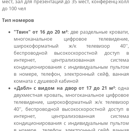
мест, зал для презентаций до 35 мест, конференц-холл
до 100 чел
Тип номеров
"Твин" от 16 до 20
м²
: две раздельные кровати,
многоканальное цифровое телевидение,
широкоформатный ж/к телевизор 40'',
беспроводной высокоскоростной доступ в
интернет, централизованная система
кондиционирования с индивидуальным пультом
в номере, телефон, электронный сейф, ванная
комната с душевой кабиной
«Дабл» с видом на двор от 17 до 21
м²
: одна
двухместная кровать, многоканальное цифровое
телевидение, широкоформатный ж/к телевизор
40'', беспроводной высокоскоростной доступ в
интернет, централизованная система
кондиционирования с индивидуальным пультом
в номере , телефон, электронный сейф, ванная