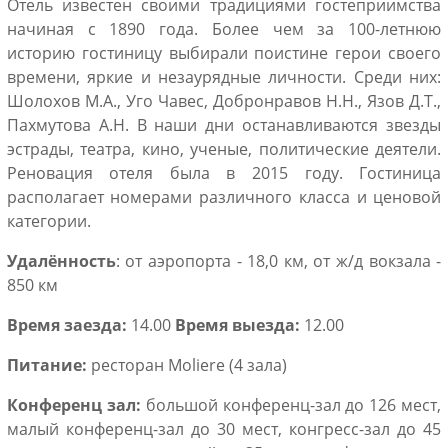
Отель известен своими традициями гостеприимства
начиная с 1890 года. Более чем за 100-летнюю
историю гостиницу выбирали поистине герои своего
времени, яркие и незаурядные личности. Среди них:
Шолохов М.А., Уго Чавес, Добронравов Н.Н., Язов Д.Т.,
Пахмутова А.Н. В наши дни останавливаются звезды
эстрады, театра, кино, ученые, политические деятели.
Реновация отеля была в 2015 году. Гостиница
располагает номерами различного класса и ценовой
категории.
Удалённость
: от аэропорта - 18,0 км, от ж/д вокзала -
850 км
Время заезда:
14.00
Время выезда:
12.00
Питание:
ресторан Moliere (4 зала)
Конференц зал:
большой конференц-зал до 126 мест,
малый конференц-зал до 30 мест, конгресс-зал до 45