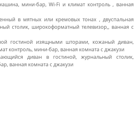
ашина, мини-бар, Wi-Fi и климат контроль , ванная
нный в мятных или кремовых тонах , двуспальная
ный столик, широкоформатный телевизор,, ванная с
рной гостиной изящными шторами, кожаный диван,
ат контроль, мини-бар, ванная комната с джакузи
вающийся диван в гостиной, журнальный столик,
ар, ванная комната с джакузи