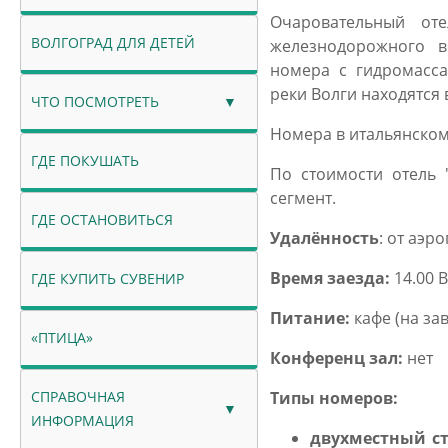
Очаровательный от
ВОЛГОГРАД ДЛЯ ДЕТЕЙ
железнодорожного в
номера с гидромасса
реки Волги находятся в
ЧТО ПОСМОТРЕТЬ
Номера в итальянском
ГДЕ ПОКУШАТЬ
По стоимости отель 
сегмент.
ГДЕ ОСТАНОВИТЬСЯ
Удалённость
: от аэро
Время заезда:
14.00 В
ГДЕ КУПИТЬ СУВЕНИР
Питание:
кафе (на за
«ПТИЦА»
Конференц зал:
нет
СПРАВОЧНАЯ
Типы номеров:
ИНФОРМАЦИЯ
двухместный с