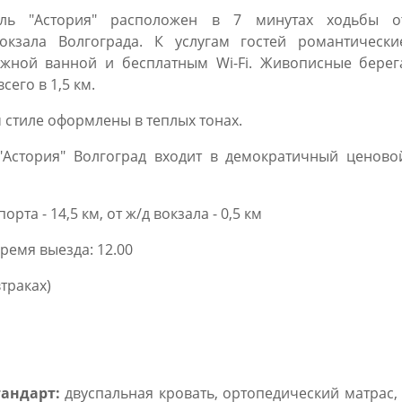
ель "Астория" расположен в 7 минутах ходьбы о
окзала Волгограда. К услугам гостей романтически
жной ванной и бесплатным Wi-Fi. Живописные берег
сего в 1,5 км.
 стиле оформлены в теплых тонах.
"Астория" Волгоград входит в демократичный ценово
порта - 14,5 км, от ж/д вокзала - 0,5 км
ремя выезда: 12.00
втраках)
тандарт:
двуспальная кровать, ортопедический матрас,