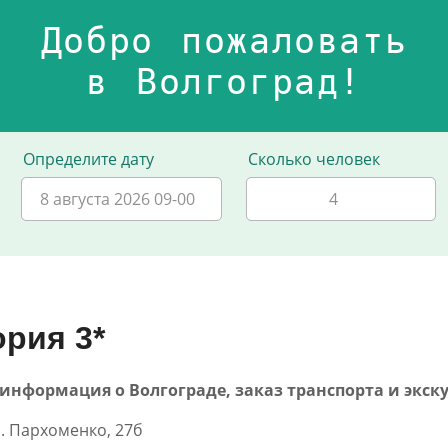
Добро пожаловать
в Волгоград!
Определите дату
Сколько человек
8 августа 2026 09-00
рия 3*
40 - информация о Волгограде, заказ транспорта и экск
л. Пархоменко, 27б