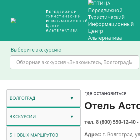
ПЕРЕДВИЖНОЙ
ТУРИСТИЧЕСКИЙ
ИНФОРМАЦИОННЫЙ
ЦЕНТР
АЛЬТЕРНАТИВА
Выберите экскурсию
Обзорная экскурсия «Знакомьтесь, Волгоград!»
где остановиться
ВОЛГОГРАД
Отель Асто
ЭКСКУРСИИ
тел. 8 (800) 550-12-
Адрес:
г. Волгоград, у
5 НОВЫХ МАРШРУТОВ